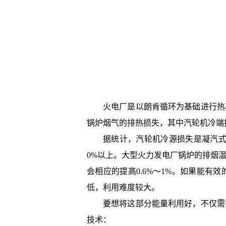
火电厂是以朗肯循环为基础进行热
锅炉烟气的排热损失，其中汽轮机冷端
据统计，汽轮机冷源损失是凝汽式
0%以上。大型火力发电厂锅炉的排烟温度
会相应的提高0.6%～1%。如果能
低，利用难度较大。
要想将这部分能量利用好，不仅需
技术：