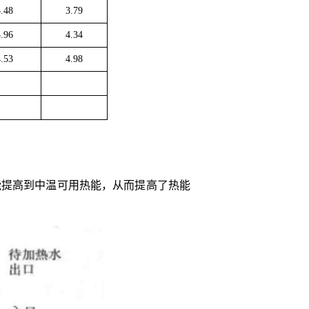
3.48
3.79
3.96
4.34
4.53
4.98
能提高到中温可用热能，从而提高了热能