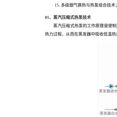
多级烟气换热与热泵组合技术
01、蒸汽压缩式热泵技术
蒸汽压缩式热泵的工作原理是使制
热力过程，从而在蒸发器中吸收低温热