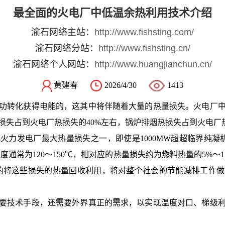
最全面的火电厂中低温余热利用技术介绍
渝石网络主站：
http://www.fishsting.com/
渝石网络分站：
http://www.fishsting.cn/
渝石网络个人网站：
http://www.huangjianchun.cn/
黄建春
2026/4/30
1413
功转化获得电能的，这其中将伴随着大量的热量损失。火电厂
损失占到火电厂热损失的40%左右，锅炉排烟热损失占到火电厂
火力发电厂最大热量损失之一，即使是1000MW超超临界纯凝
通常为120～150℃，相对应的热量损失约为燃料热量的5%～
有效的将这些损失的热量回收利用，将对整个社会的节能减排工作
要技术手段，还需要外界真正的需求，以实现温度对口、梯级