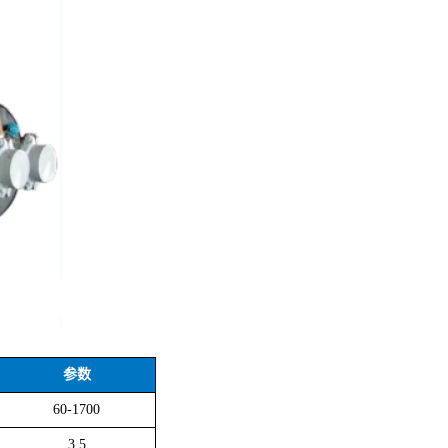
参数
60-1700
3.5