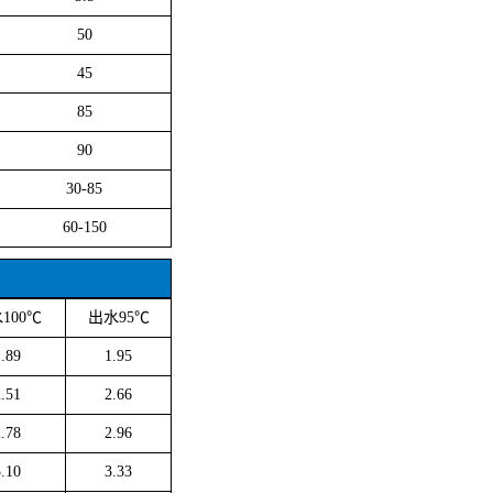
50
45
85
90
30-85
60-150
100℃
出水95℃
1.89
1.95
2.51
2.66
2.78
2.96
3.10
3.33