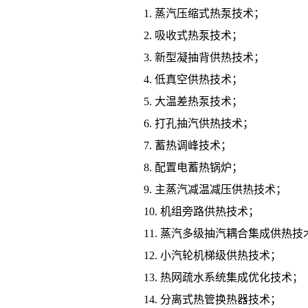
蒸汽压缩式热泵技术；
吸收式热泵技术；
新型凝抽背供热技术；
低真空供热技术；
大温差热泵技术；
打孔抽汽供热技术；
蓄热调峰技术；
配置电蓄热锅炉；
主蒸汽减温减压供热技术；
机组旁路供热技术；
蒸汽多级抽汽耦合集成供热技
小汽轮机梯级供热技术；
热网疏水系统集成优化技术；
分离式热管换热器技术；