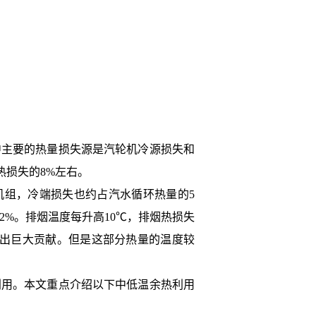
中主要的热量损失源是汽轮机冷源损失和
热损失的8%左右。
机组，冷端损失也约占汽水循环热量的5
12%。排烟温度每升高10℃，排烟热损失
做出巨大贡献。但是这部分热量的温度较
利用。本文重点介绍以下中低温余热利用