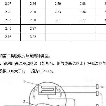
2.07
2.36
2.50
2.98
2.20
2.50
2.73
3.34
2.33
2.68
3.01
3.77
2.48
2.97
2.66
3.22
和第二类吸收式热泵两种类型。
，即利用高温驱动热源（如蒸汽、烟气或高温热水）把低温热
COP大于1，一般为1.5～2.5。