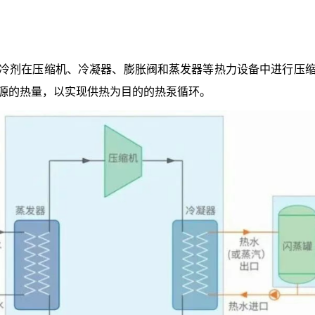
；
冷剂在压缩机、冷凝器、膨胀阀和蒸发器等热力设备中进行压
源的热量，以实现供热为目的的热泵循环。