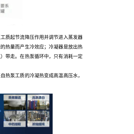
泵工质起节流降压作用并调节进入蒸发器
源的热量而产生冷效应；冷凝器是放出热
气）带走。在热泵循环中，只有消耗一定
来自热泵工质的冷凝热变成高温高压水，