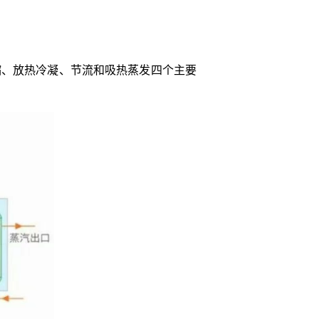
缩、放热冷凝、节流和吸热蒸发四个主要