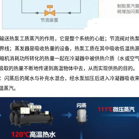
输送热泵工质蒸汽的作用，它是整个系统的心脏；节流阀对热
界线；蒸发器是吸收热量的设备，热泵工质在其中吸收低温热
缩机消耗功所转化的热量一起在冷凝器中被供热介质（水或空
吸取的热量不断地传递到高温物体中去，从而实现供热的目的。
：闪蒸后的尾水与补充水混合，经水泵加压后进入冷凝器吸收
温蒸汽。