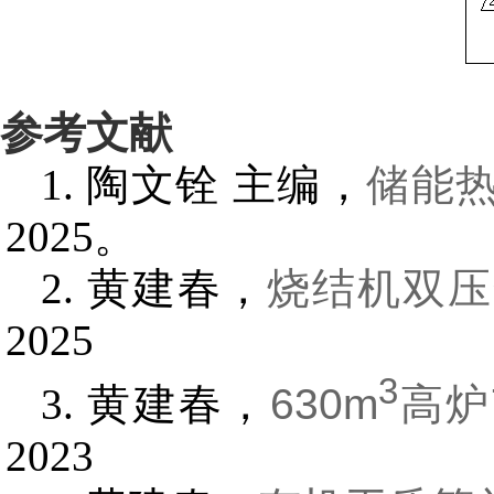
参考文献
陶文铨 主编，
储能
2025。
黄建春，
烧结机双压
2025
3
黄建春，
630m
高炉
2023