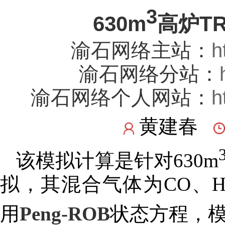
3
630m
高炉T
渝石网络主站：
h
渝石网络分站：
渝石网络个人网站：
h
黄建春
该模拟计算是针对630m
拟，其混合气体为CO、
用
Peng-ROB
状态方程，