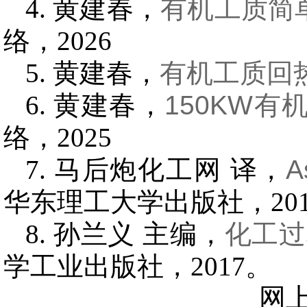
黄建春，
有机工质简
络，2026
黄建春，
有机工质回
黄建春，
150KW
络，2025
马后炮化工网 译，
A
华东理工大学出版社，201
孙兰义 主编，
化工过程
学工业出版社，2017。
网上