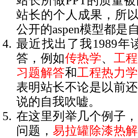
站长所做PPT的质量
站长的个人成果，所以
公开的aspen模型都
最近找出了我1989
答，例如
传热学
、
工程
习题解答
和
工程热力学
表明站长不论是以前还
说的自我吹嘘。
在这里列举几个例子，
问题，
易拉罐除漆热解