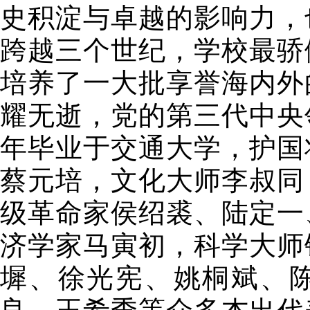
史积淀与卓越的影响力，
跨越三个世纪，学校最骄
培养了一大批享誉海内外
耀无逝，党的第三代中央领
年毕业于交通大学，护国
蔡元培，文化大师李叔同
级革命家侯绍裘、陆定一
济学家马寅初，科学大师
墀、徐光宪、姚桐斌、